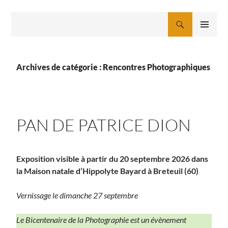
Aller
au
Recherche
contenu
MENU
PRINCIPAL
Archives de catégorie : Rencontres Photographiques
PAN DE PATRICE DION
Exposition visible à partir du 20 septembre 2026 dans
la Maison natale d’Hippolyte Bayard à Breteuil (60)
Vernissage le dimanche 27 septembre
Le Bicentenaire de la Photographie est un évènement