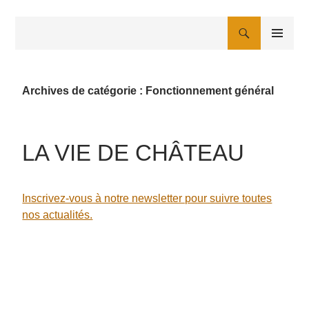
Aller
au
Recherche
contenu
MENU
PRINCIPAL
Archives de catégorie : Fonctionnement général
LA VIE DE CHÂTEAU
Inscrivez-vous à notre newsletter pour suivre toutes
nos actualités.