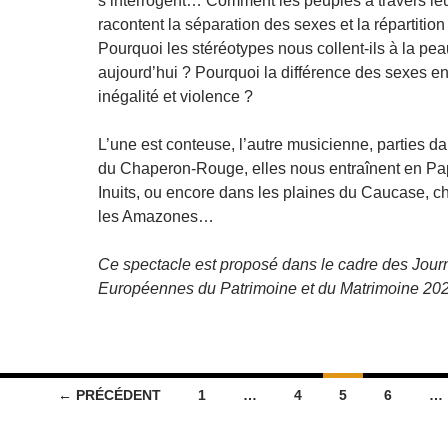
s’interrogent… Comment les peuples à travers le
racontent la séparation des sexes et la répartition
Pourquoi les stéréotypes nous collent-ils à la pe
aujourd’hui ? Pourquoi la différence des sexes en
inégalité et violence ?
L’une est conteuse, l’autre musicienne, parties da
du Chaperon-Rouge, elles nous entraînent en Pa
Inuits, ou encore dans les plaines du Caucase, 
les Amazones…
Ce spectacle est proposé dans le cadre des Jou
Européennes du Patrimoine et du Matrimoine 202
← PRÉCÉDENT
1
…
4
5
6
…