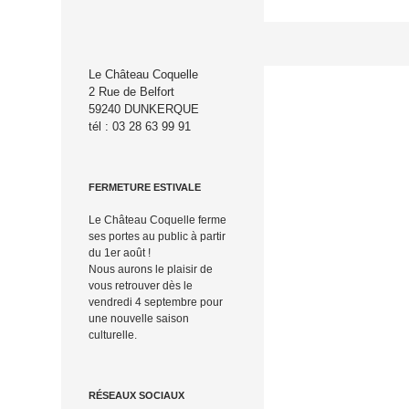
Aller
au
Recherche
contenu
Le Château Coquelle
2 Rue de Belfort
59240 DUNKERQUE
tél : 03 28 63 99 91
FERMETURE ESTIVALE
Le Château Coquelle ferme
ses portes au public à partir
du 1er août !
Nous aurons le plaisir de
vous retrouver dès le
vendredi 4 septembre pour
une nouvelle saison
culturelle.
RÉSEAUX SOCIAUX