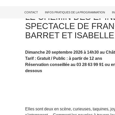
CONTACT
INFOS PRATIQUES DE LA PROGRAMMATION
I
LE CHEMIN DES EPIN
SPECTACLE DE FRAN
BARRET ET ISABELLE
Dimanche 20 septembre 2026 à 14h30 au Chât
Tarif : Gratuit / Public : à partir de 12 ans
Réservation conseillée au 03 28 63 99 91
ou en
dessous
Elles sont deux en scène, curieuses, taquines, jo