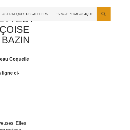
NFOS PRATIQUES DES ATELIERS
ESPACE PÉDAGOGIQUE
ETTES /
ÇOISE
 BAZIN
eau Coquelle
 ligne ci-
yeuses. Elles